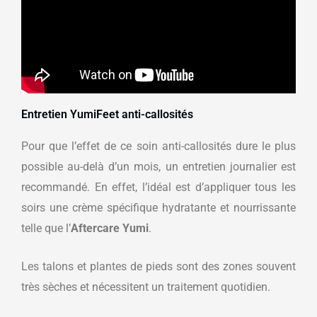
Entretien YumiFeet anti-callosités
Pour que l’effet de ce soin anti-callosités dure le plus
possible au-delà d’un mois, un entretien journalier est
recommandé. En effet, l’idéal est d’appliquer tous les
soirs une crème spécifique hydratante et nourrissante
telle que l’
Aftercare Yumi
.
Les talons et plantes de pieds sont des zones souvent
très sèches et nécessitent un traitement quotidien.