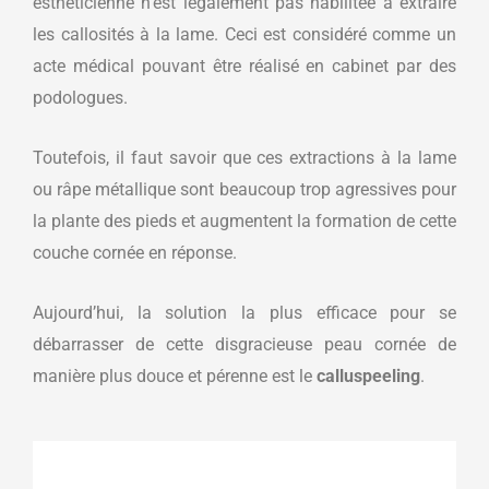
esthéticienne n’est légalement pas habilitée à extraire
les callosités à la lame. Ceci est considéré comme un
acte médical pouvant être réalisé en cabinet par des
podologues.
Toutefois, il faut savoir que ces extractions à la lame
ou râpe métallique sont beaucoup trop agressives pour
la plante des pieds et augmentent la formation de cette
couche cornée en réponse.
Aujourd’hui, la solution la plus efficace pour se
débarrasser de cette disgracieuse peau cornée de
manière plus douce et pérenne est le
calluspeeling
.