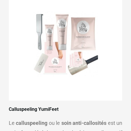
Calluspeeling YumiFeet
Le
calluspeeling
ou le
soin anti-callosités
est un