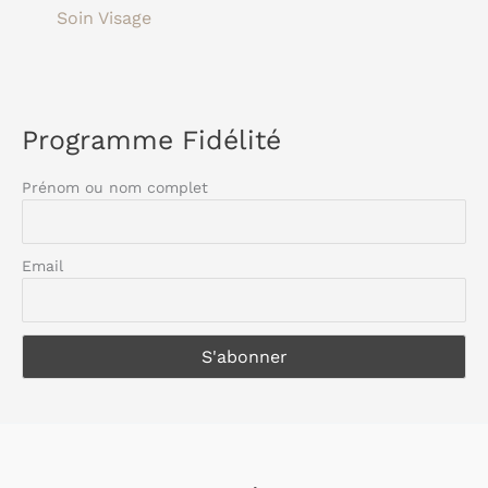
Soin Visage
Programme Fidélité
Prénom ou nom complet
Email